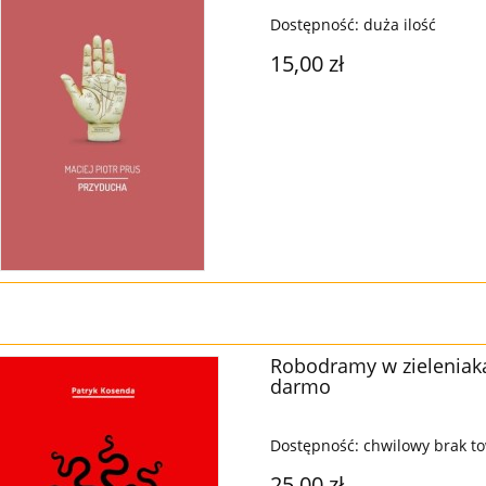
Dostępność:
duża ilość
15,00 zł
Robodramy w zieleniaka
darmo
Dostępność:
chwilowy brak t
25,00 zł