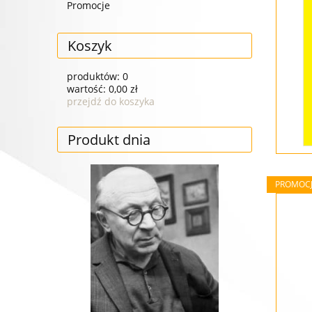
Promocje
Koszyk
produktów:
0
wartość:
0,00 zł
przejdź do koszyka
Produkt dnia
PROMOC