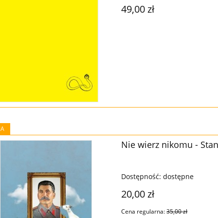
49,00 zł
JA
Nie wierz nikomu - Stan
Dostępność:
dostępne
20,00 zł
Cena regularna:
35,00 zł