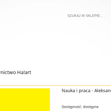
ictwo Ha!art
Nauka i praca - Aleksa
Dostępność:
dostępne