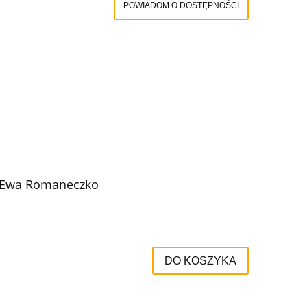
POWIADOM O DOSTĘPNOŚCI
a Ewa Romaneczko
DO KOSZYKA