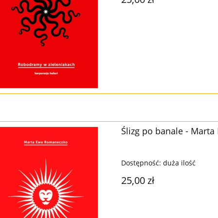
Ślizg po banale - Mart
Dostępność:
duża ilość
25,00 zł