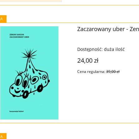
JA
Zaczarowany uber - Ze
Dostępność:
duża ilość
24,00 zł
Cena regularna:
39,00 zł
JA