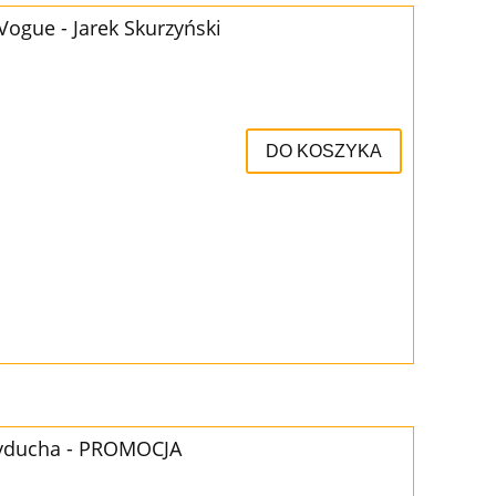
ogue - Jarek Skurzyński
DO KOSZYKA
rzyducha - PROMOCJA