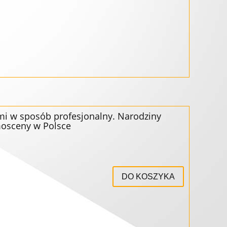
mi w sposób profesjonalny. Narodziny
osceny w Polsce
DO KOSZYKA