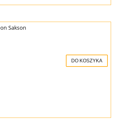
non Sakson
DO KOSZYKA