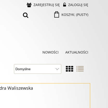
ZAREJESTRUJ SIĘ
ZALOGUJ SIĘ
KOSZYK:
(PUSTY)
NOWOŚCI
AKTUALNOŚCI
ndra Waliszewska