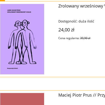
Zrolowany wrześniowy V
Dostępność:
duża ilość
24,00 zł
Cena regularna:
39,90 zł
Maciej Piotr Prus // P