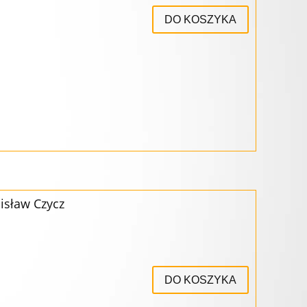
DO KOSZYKA
isław Czycz
DO KOSZYKA