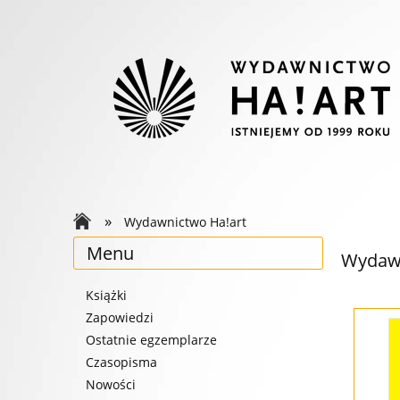
»
Wydawnictwo Ha!art
Menu
Wydawn
Książki
Zapowiedzi
Ostatnie egzemplarze
Czasopisma
Nowości