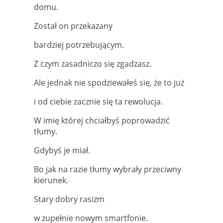
domu.
Został on przekazany
bardziej potrzebującym.
Z czym zasadniczo się zgadzasz.
Ale jednak nie spodziewałeś się, że to już
i od ciebie zacznie się ta rewolucja.
W imię której chciałbyś poprowadzić
tłumy.
Gdybyś je miał.
Bo jak na razie tłumy wybrały przeciwny
kierunek.
Stary dobry rasizm
w zupełnie nowym smartfonie.