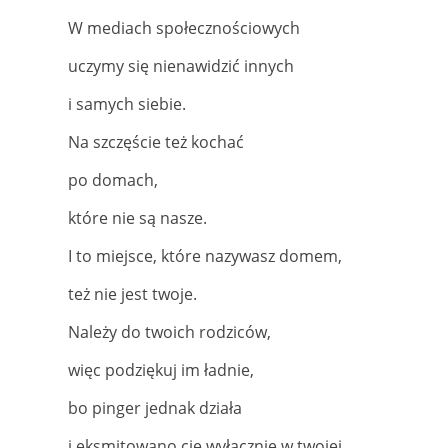
W mediach społecznościowych
uczymy się nienawidzić innych
i samych siebie.
Na szczęście też kochać
po domach,
które nie są nasze.
I to miejsce, które nazywasz domem,
też nie jest twoje.
Należy do twoich rodziców,
więc podziękuj im ładnie,
bo pinger jednak działa
i eksmitowano cię wyłącznie w twojej