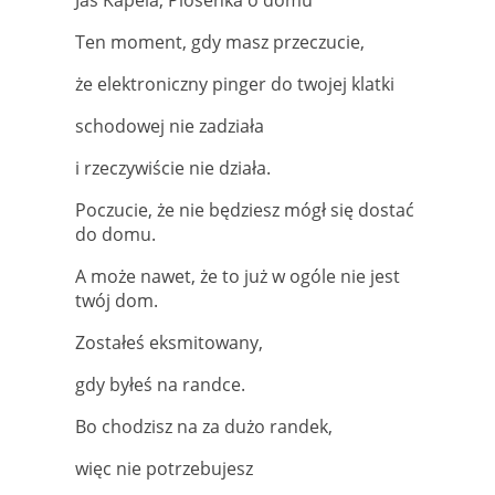
Jaś Kapela, Piosenka o domu
Ten moment, gdy masz przeczucie,
że elektroniczny pinger do twojej klatki
schodowej nie zadziała
i rzeczywiście nie działa.
Poczucie, że nie będziesz mógł się dostać
do domu.
A może nawet, że to już w ogóle nie jest
twój dom.
Zostałeś eksmitowany,
gdy byłeś na randce.
Bo chodzisz na za dużo randek,
więc nie potrzebujesz