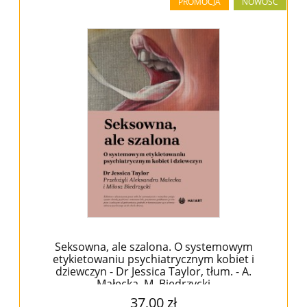
PROMOCJA
NOWOŚĆ
Seksowna, ale szalona. O systemowym
etykietowaniu psychiatrycznym kobiet i
dziewczyn - Dr Jessica Taylor, tłum. - A.
Małecka, M. Biedrzycki
37,00 zł