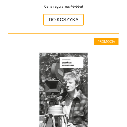
Cena regularna:
49,00 zł
DO KOSZYKA
PROMOCJA