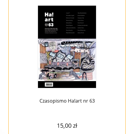
Czasopismo Ha!art nr 63
15,00 zł