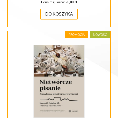
Cena regularna:
20,00 zł
DO KOSZYKA
PROMOCJA
NOWOŚĆ