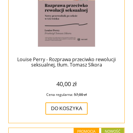
Louise Perry - Rozprawa przeciwko rewolucji
seksualnej, tłum. Tomasz SIkora
40,00 zł
Cena regularna:
57,00 zł
DO KOSZYKA
PROMOCJA
NOWOŚĆ