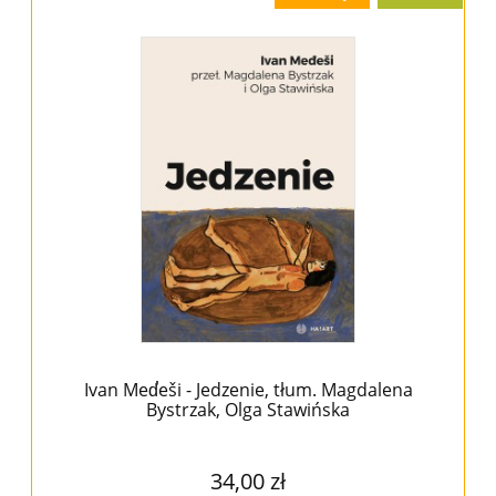
Ivan Med̕eši - Jedzenie, tłum. Magdalena
Bystrzak, Olga Stawińska
34,00 zł