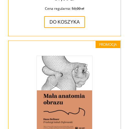
Cena regularna:
53,00 zł
DO KOSZYKA
PROMOCJA