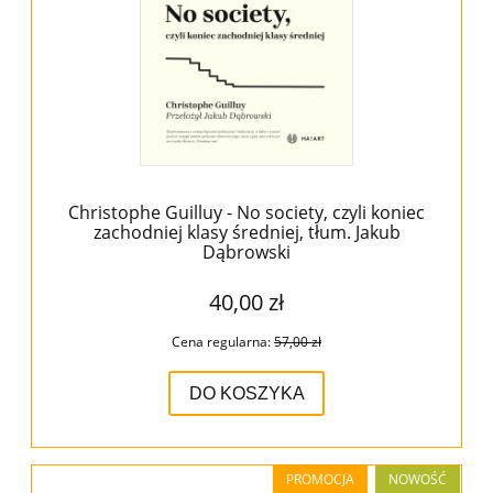
Christophe Guilluy - No society, czyli koniec
zachodniej klasy średniej, tłum. Jakub
Dąbrowski
40,00 zł
Cena regularna:
57,00 zł
DO KOSZYKA
PROMOCJA
NOWOŚĆ