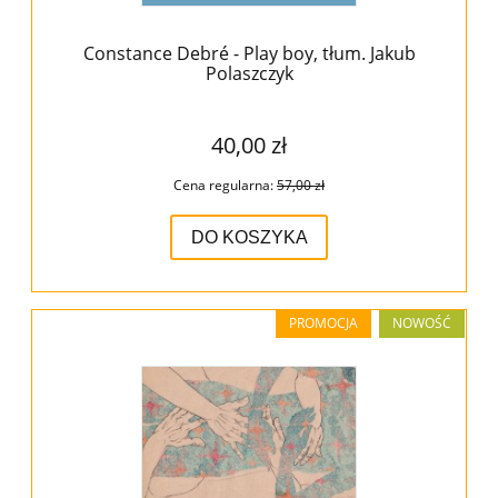
Constance Debré - Play boy, tłum. Jakub
Polaszczyk
40,00 zł
Cena regularna:
57,00 zł
DO KOSZYKA
PROMOCJA
NOWOŚĆ