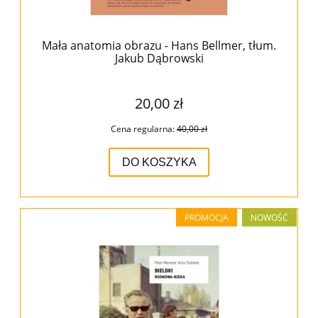
Mała anatomia obrazu - Hans Bellmer, tłum.
Jakub Dąbrowski
20,00 zł
Cena regularna:
40,00 zł
DO KOSZYKA
PROMOCJA
NOWOŚĆ