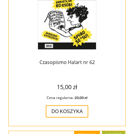
Czasopismo Ha!art nr 62
15,00 zł
Cena regularna:
20,00 zł
DO KOSZYKA