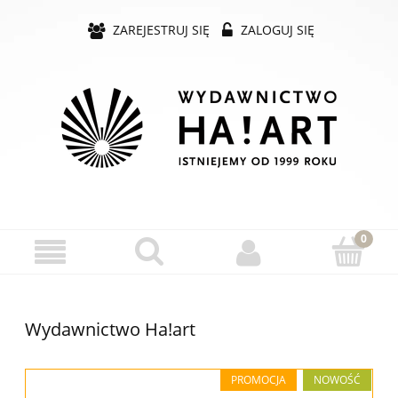
ZAREJESTRUJ SIĘ
ZALOGUJ SIĘ
Wydawnictwo Ha!art
PROMOCJA
NOWOŚĆ