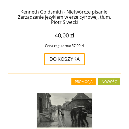
Kenneth Goldsmith - Nietwórcze pisanie.
Zarządzanie językiem w erze cyfrowej, tłum.
Piotr Siwecki
40,00 zł
Cena regularna:
57,00 zł
DO KOSZYKA
PROMOCJA
NOWOŚĆ