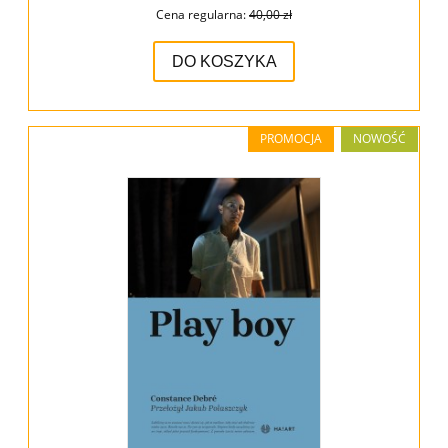
Cena regularna:
40,00 zł
DO KOSZYKA
PROMOCJA
NOWOŚĆ