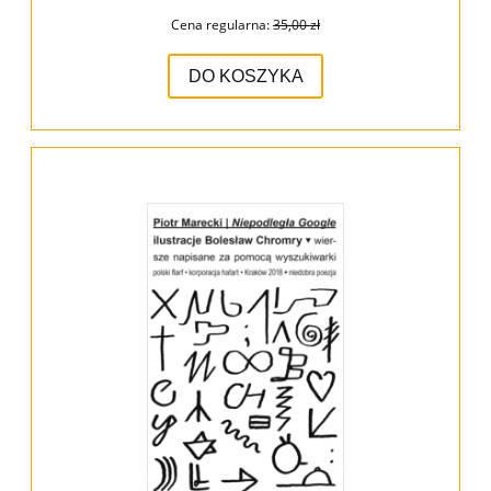
Cena regularna:
35,00 zł
DO KOSZYKA