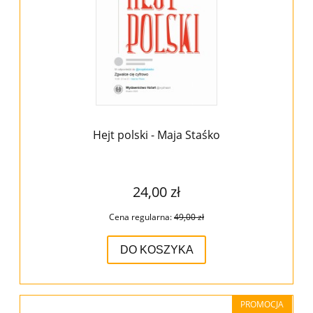
Hejt polski - Maja Staśko
24,00 zł
Cena regularna:
49,00 zł
DO KOSZYKA
PROMOCJA