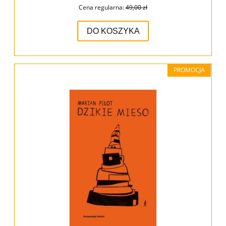
Cena regularna:
49,00 zł
DO KOSZYKA
PROMOCJA