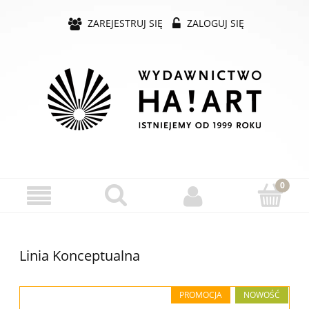
ZAREJESTRUJ SIĘ
ZALOGUJ SIĘ
Linia Konceptualna
PROMOCJA
NOWOŚĆ