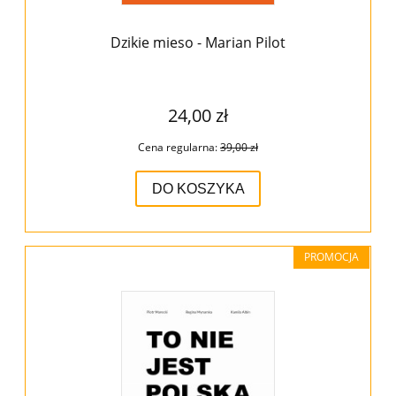
Dzikie mieso - Marian Pilot
24,00 zł
Cena regularna:
39,00 zł
DO KOSZYKA
PROMOCJA