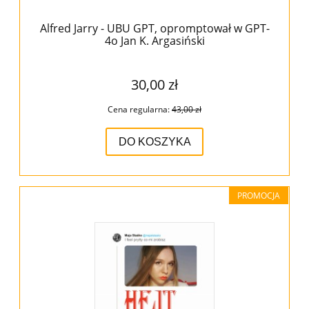
Alfred Jarry - UBU GPT, opromptował w GPT-
4o Jan K. Argasiński
30,00 zł
Cena regularna:
43,00 zł
DO KOSZYKA
PROMOCJA