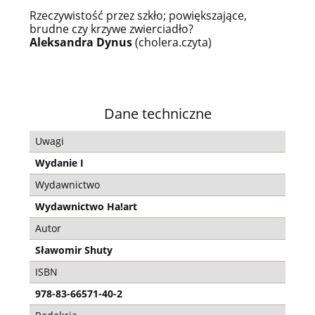
Rzeczywistość przez szkło; powiększające,
brudne czy krzywe zwierciadło?
Aleksandra Dynus
(cholera.czyta)
Dane techniczne
Uwagi
Wydanie I
Wydawnictwo
Wydawnictwo Ha!art
Autor
Sławomir Shuty
ISBN
978-83-66571-40-2