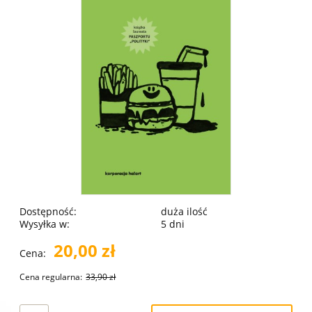
Dostępność:
duża ilość
Wysyłka w:
5 dni
20,00 zł
Cena:
Cena regularna:
33,90 zł