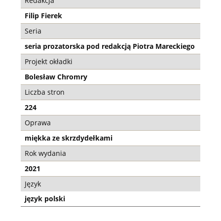
Redakcja
Filip Fierek
Seria
seria prozatorska pod redakcją Piotra Mareckiego
Projekt okładki
Bolesław Chromry
Liczba stron
224
Oprawa
miękka ze skrzdydełkami
Rok wydania
2021
Język
język polski