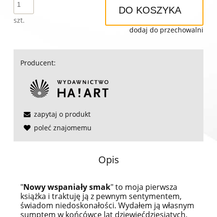
DO KOSZYKA
szt.
dodaj do przechowalni
Producent:
zapytaj o produkt
poleć znajomemu
Opis
"
Nowy wspaniały smak
" to moja pierwsza
książka i traktuję ją z pewnym sentymentem,
świadom niedoskonałości. Wydałem ją własnym
sumptem w końcówce lat dziewięćdziesiątych.