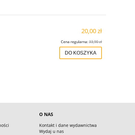
20,00 zł
Cena regularna:
33,90 zł
DO KOSZYKA
O NAS
ności
Kontakt i dane wydawnictwa
Wydaj u nas