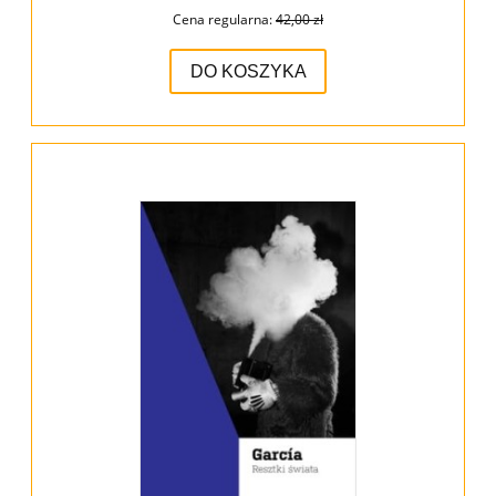
Cena regularna:
42,00 zł
DO KOSZYKA