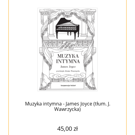
Muzyka intymna - James Joyce (tłum. J.
Wawrzycka)
45,00 zł