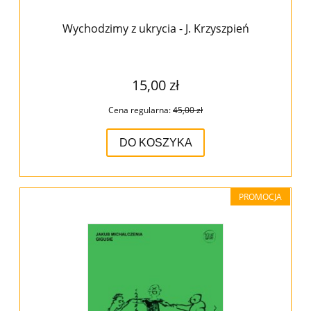
Wychodzimy z ukrycia - J. Krzyszpień
15,00 zł
Cena regularna:
45,00 zł
DO KOSZYKA
PROMOCJA