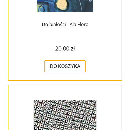
Do białości - Ala Flora
20,00 zł
DO KOSZYKA