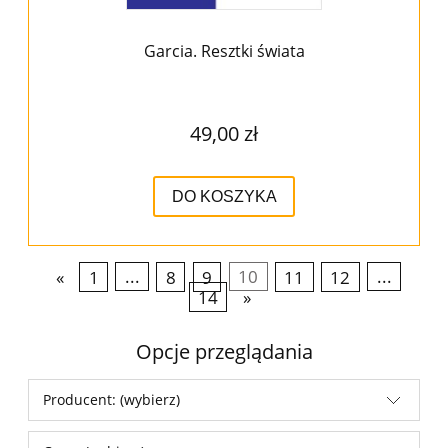
Garcia. Resztki świata
49,00 zł
DO KOSZYKA
«
1
...
8
9
10
11
12
...
14
»
Opcje przeglądania
Producent: (wybierz)