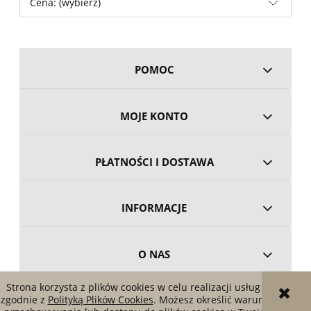
Cena: (wybierz)
POMOC
MOJE KONTO
PŁATNOŚCI I DOSTAWA
INFORMACJE
O NAS
Strona korzysta z plików cookies w celu realizacji usług i
zgodnie z
Polityką Plików Cookies
. Możesz określić warunki
POKAŻ PEŁNĄ WERSJĘ STRONY