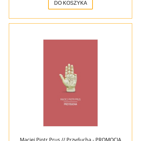
DO KOSZYKA
Maciej Piotr Prus // Przyducha - PROMOCJA