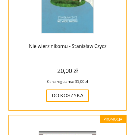
Nie wierz nikomu - Stanisław Czycz
20,00 zł
Cena regularna:
35,00 zł
DO KOSZYKA
PROMOCJA