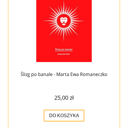
Ślizg po banale - Marta Ewa Romaneczko
25,00 zł
DO KOSZYKA