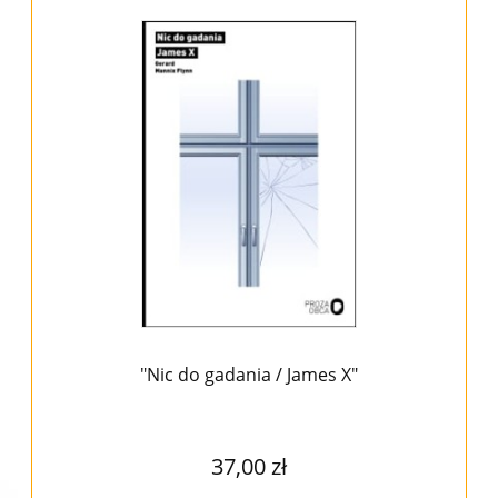
"Nic do gadania / James X"
37,00 zł