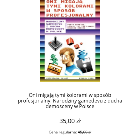
Oni migają tymi kolorami w sposób
profesjonalny. Narodziny gamedevu z ducha
demosceny w Polsce
35,00 zł
Cena regularna:
45,00 zł