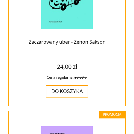
Zaczarowany uber - Zenon Sakson
24,00 zł
Cena regularna:
39,00 zł
DO KOSZYKA
PROMOCJA