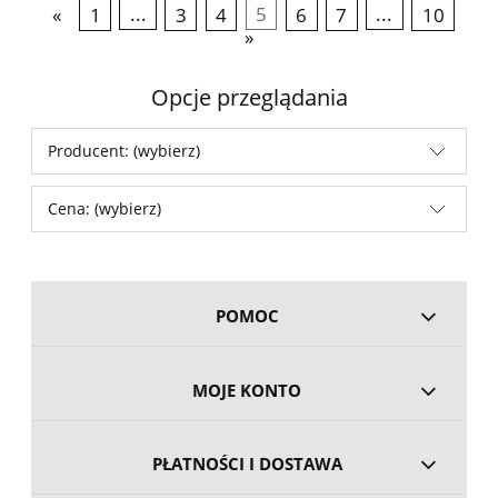
«
1
...
3
4
5
6
7
...
10
»
Opcje przeglądania
Producent: (wybierz)
Cena: (wybierz)
POMOC
MOJE KONTO
PŁATNOŚCI I DOSTAWA