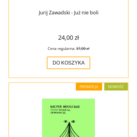
Jurij Zawadski - Już nie boli
24,00 zł
Cena regularna:
37,00 zł
DO KOSZYKA
PROMOCJA
NOWOŚĆ