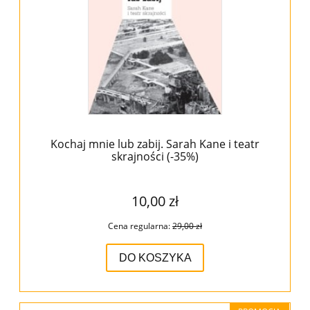
Kochaj mnie lub zabij. Sarah Kane i teatr
skrajności (-35%)
10,00 zł
Cena regularna:
29,00 zł
DO KOSZYKA