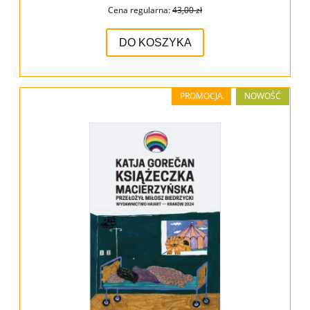
Cena regularna:
43,00 zł
DO KOSZYKA
PROMOCJA
NOWOŚĆ