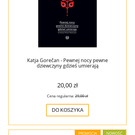
Katja Gorečan - Pewnej nocy pewne
dziewczyny gdzieś umierają
20,00 zł
Cena regularna:
29,00 zł
DO KOSZYKA
PROMOCJA
NOWOŚĆ