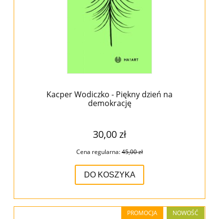
Kacper Wodiczko - Piękny dzień na
demokrację
30,00 zł
Cena regularna:
45,00 zł
DO KOSZYKA
PROMOCJA
NOWOŚĆ