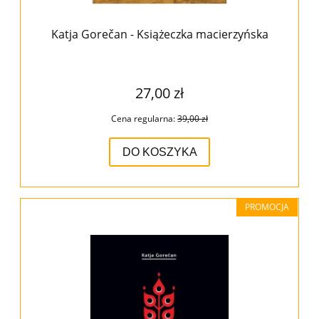
Katja Gorečan - Książeczka macierzyńska
27,00 zł
Cena regularna:
39,00 zł
DO KOSZYKA
PROMOCJA