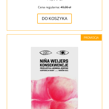
Cena regularna:
49,00 zł
DO KOSZYKA
PROMOCJA