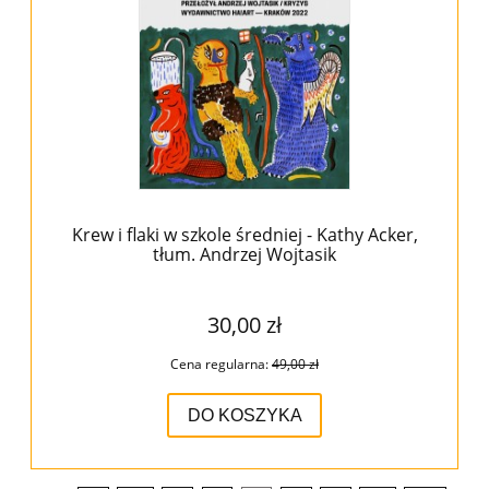
Krew i flaki w szkole średniej - Kathy Acker,
tłum. Andrzej Wojtasik
30,00 zł
Cena regularna:
49,00 zł
DO KOSZYKA