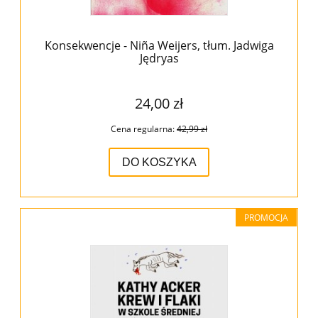
Konsekwencje - Niña Weijers, tłum. Jadwiga
Jędryas
24,00 zł
Cena regularna:
42,99 zł
DO KOSZYKA
PROMOCJA