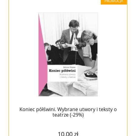
PROMOCJA
Koniec półświni. Wybrane utwory i teksty o
teatrze (-29%)
10,00 zł