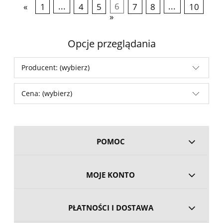
«
1
...
4
5
6
7
8
...
10
»
Opcje przeglądania
Producent: (wybierz)
Cena: (wybierz)
POMOC
MOJE KONTO
PŁATNOŚCI I DOSTAWA