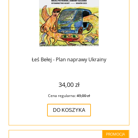
Łeś Bełej - Plan naprawy Ukrainy
34,00 zł
Cena regularna:
49,00 zł
DO KOSZYKA
PROMOCJA