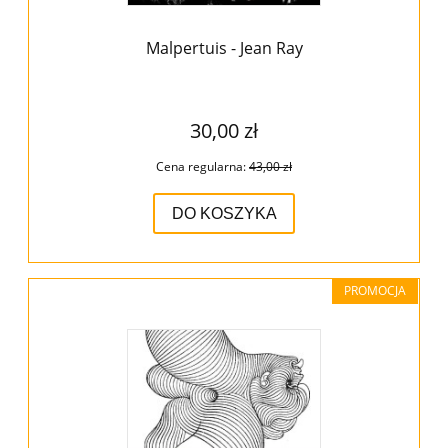
Malpertuis - Jean Ray
30,00 zł
Cena regularna:
43,00 zł
DO KOSZYKA
PROMOCJA