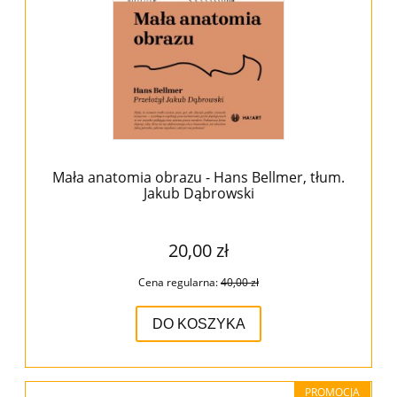
Mała anatomia obrazu - Hans Bellmer, tłum.
Jakub Dąbrowski
20,00 zł
Cena regularna:
40,00 zł
DO KOSZYKA
PROMOCJA