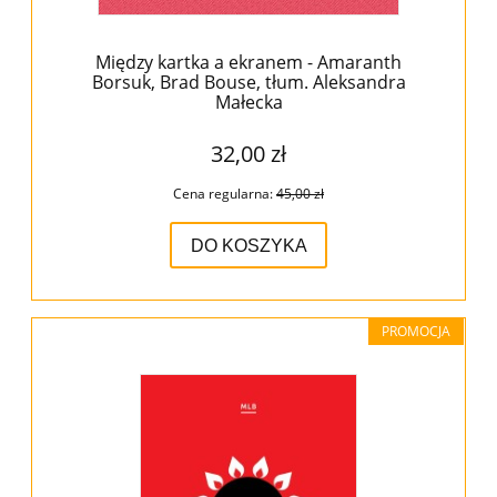
Między kartka a ekranem - Amaranth
Borsuk, Brad Bouse, tłum. Aleksandra
Małecka
32,00 zł
Cena regularna:
45,00 zł
DO KOSZYKA
PROMOCJA