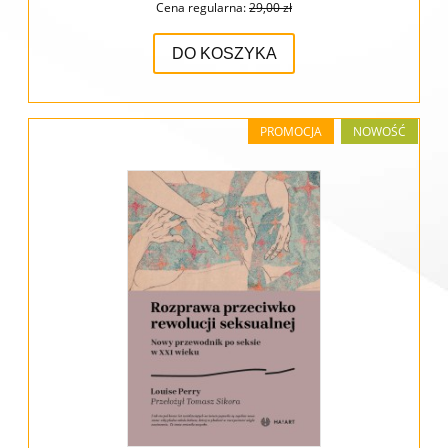
Cena regularna:
29,00 zł
DO KOSZYKA
PROMOCJA
NOWOŚĆ