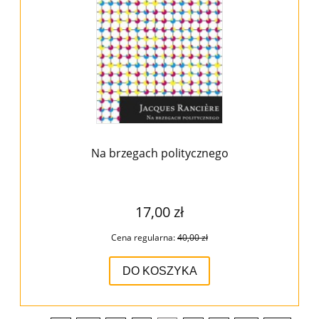
Na brzegach politycznego
17,00 zł
Cena regularna:
40,00 zł
DO KOSZYKA