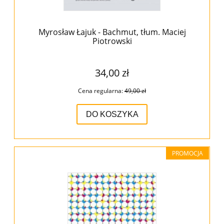
Myrosław Łajuk - Bachmut, tłum. Maciej
Piotrowski
34,00 zł
Cena regularna:
49,00 zł
DO KOSZYKA
PROMOCJA