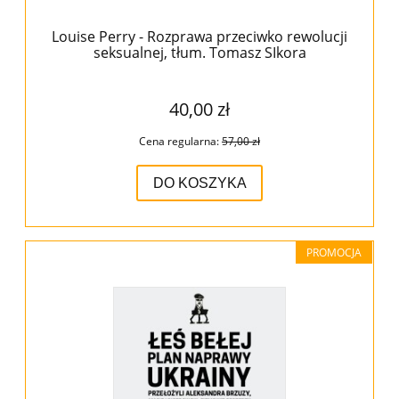
Louise Perry - Rozprawa przeciwko rewolucji
seksualnej, tłum. Tomasz SIkora
40,00 zł
Cena regularna:
57,00 zł
DO KOSZYKA
PROMOCJA